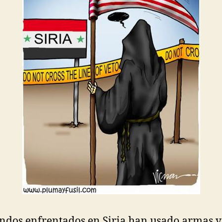
ndos enfrentados en Siria han usado armas 