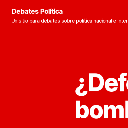
Debates Política
Un sitio para debates sobre política nacional e inte
¿Defe
bomb