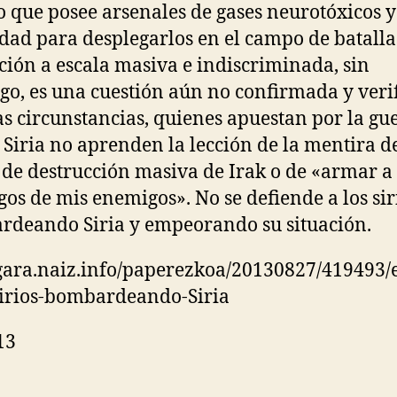
 que posee arsenales de gases neurotóxicos y
dad para desplegarlos en el campo de batalla
ación a escala masiva e indiscriminada, sin
o, es una cuestión aún no confirmada y veri
as circunstancias, quienes apuestan por la gu
 Siria no aprenden la lección de la mentira de
de destrucción masiva de Irak o de «armar a 
os de mis enemigos». No se defiende a los sir
deando Siria y empeorando su situación.
/gara.naiz.info/paperezkoa/20130827/419493/
irios-bombardeando-Siria
13