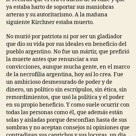
ya estaba harto de soportar sus maniobras
arteras y su autoritarismo. A la mañana
siguiente Kirchner estaba muerto.
No murió por patriota ni por ser un gladiador
que dio su vida por sus ideales en beneficio del
pueblo argentino. No fue un mártir, que prefirió
la muerte antes que renunciar a sus
convicciones, aunque mucha gente, en el marco
de la necrofilia argentina, hoy así lo crea. Fue
un ambicioso desmesurado de poder y de
dinero, un político sin escrúpulos, sin ética, sin
remordimientos, que usó la política y el poder
en su propio beneficio. Y como suele ocurrir con
todas las personas como él, que además están
solas y aisladas porque desconfían hasta de sus
sombras y no aceptan consejos ni opiniones que
contradigan sus caprichos y sus locuras, un día