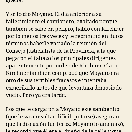
gracia.
Y se lo dio Moyano. El día anterior a su
fallecimiento el camionero, exaltado porque
también se sabe en peligro, habló con Kirchner
por lo menos tres veces y le recriminó en duros
términos haberle vaciado la reunión del
Consejo Justicialista de la Provincia, a la que
pegaron el faltazo los principales dirigentes
aparentemente por orden de Kirchner. Claro,
Kirchner también comprobó que Moyano era
otro de sus terribles fracasos e intentaba
esmerilarlo antes de que levantara demasiado
vuelo. Pero ya era tarde.
Los que le cargaron a Moyano este sambenito
(que le va a resultar difícil quitarse) aseguran
que la discusión fue feroz: Moyano lo amenazó,
le recordó que él era el dueño de la calle y que