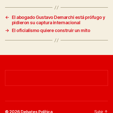
←
El abogado Gustavo Demarchi está prófugo y
pidieron su captura internacional
→
El oficialismo quiere construir un mito
© 2026
Debates Política
Subir
↑