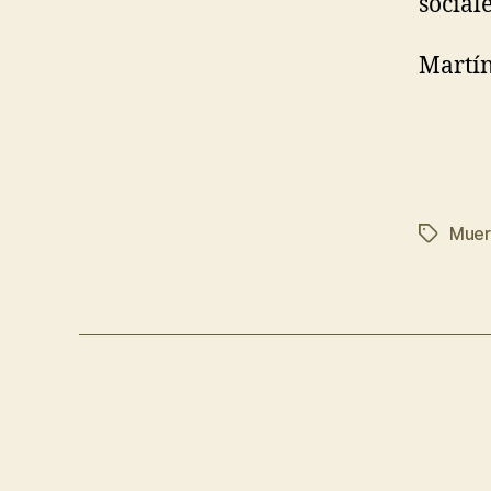
sociale
Martí
Muer
Etiqueta