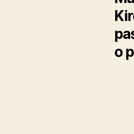
Kir
pa
o 