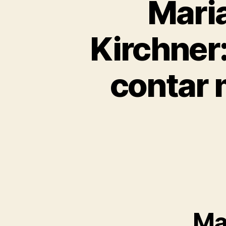
Maria
Kirchner:
contar 
Ma