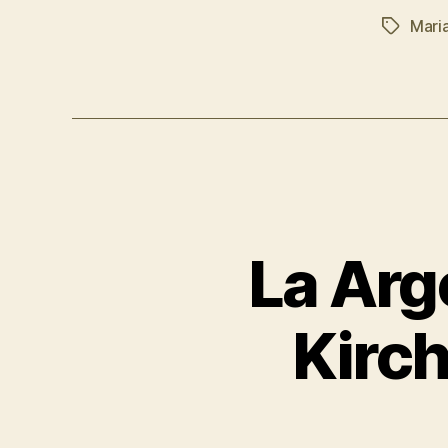
Mari
Etiqueta
La Arg
Kirch