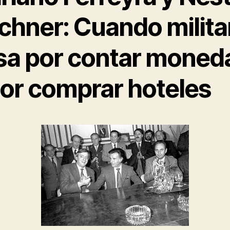
chner: Cuando milita
sa por contar moned
por comprar hoteles