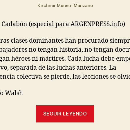
Kirchner Menem Manzano
 Cadabón (especial para ARGENPRESS.info)
ras clases dominantes han procurado siempr
abajadores no tengan historia, no tengan doctr
gan héroes ni mártires. Cada lucha debe emp
vo, separada de las luchas anteriores. La
encia colectiva se pierde, las lecciones se olvi
fo Walsh
«Mariano
SEGUIR LEYENDO
Ferreyra
y