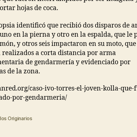
ortar hojas de coca.
opsia identificó que recibió dos disparos de 
 uno en la pierna y otro en la espalda, que le 
món, y otros seis impactaron en su moto, que
 realizados a corta distancia por arma
entaria de gendarmería y evidenciado por
s de la zona.
red.org/caso-ivo-torres-el-joven-kolla-que-f
ado-por-gendarmeria/
os Originarios
s