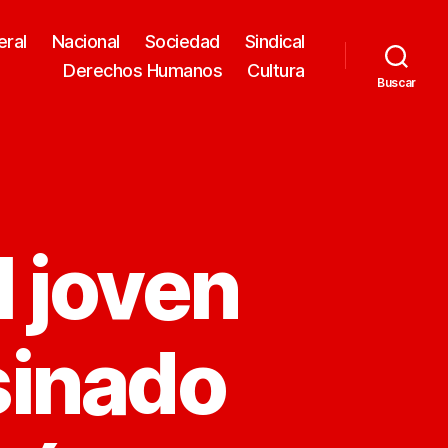
eral
Nacional
Sociedad
Sindical
Derechos Humanos
Cultura
Buscar
l joven
sinado