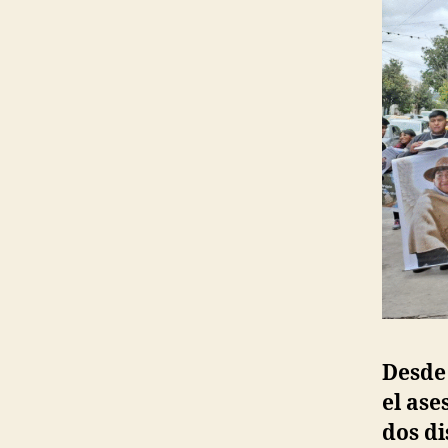
Desde 
el ase
dos di