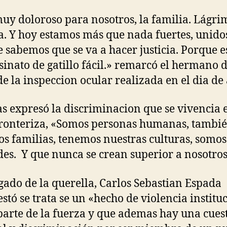
uy doloroso para nosotros, la familia. Lágri
za. Y hoy estamos más que nada fuertes, unido
 sabemos que se va a hacer justicia. Porque e
sinato de gatillo fácil.» remarcó el hermano d
de la inspeccion ocular realizada en el dia de 
 expresó la discriminacion que se vivencia e
ronteriza, «Somos personas humanas, tambi
s familias, tenemos nuestras culturas, somos
es. Y que nunca se crean superior a nosotros
gado de la querella, Carlos Sebastian Espada
stó se trata se un «hecho de violencia institu
 parte de la fuerza y que ademas hay una cues