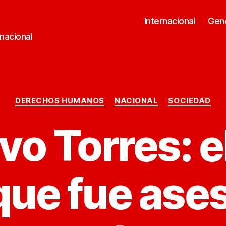
Internacional
Gen
rnacional
Categorías
DERECHOS HUMANOS
NACIONAL
SOCIEDAD
vo Torres: e
 que fue ase