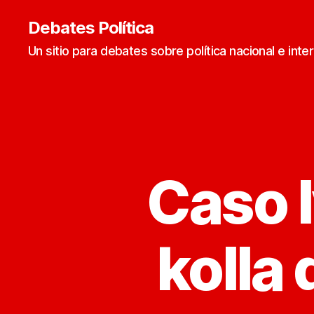
Debates Política
Un sitio para debates sobre política nacional e inte
Caso I
kolla