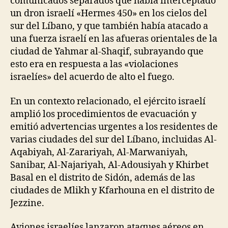
comunicados separados que había interceptado
un dron israelí «Hermes 450» en los cielos del
sur del Líbano, y que también había atacado a
una fuerza israelí en las afueras orientales de la
ciudad de Yahmar al-Shaqif, subrayando que
esto era en respuesta a las «violaciones
israelíes» del acuerdo de alto el fuego.
En un contexto relacionado, el ejército israelí
amplió los procedimientos de evacuación y
emitió advertencias urgentes a los residentes de
varias ciudades del sur del Líbano, incluidas Al-
Aqabiyah, Al-Zarariyah, Al-Marwaniyah,
Sanibar, Al-Najariyah, Al-Adousiyah y Khirbet
Basal en el distrito de Sidón, además de las
ciudades de Mlikh y Kfarhouna en el distrito de
Jezzine.
Aviones israelíes lanzaron ataques aéreos en