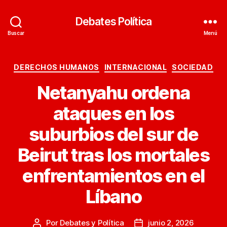
Debates Política
Buscar
Menú
Categorías
DERECHOS HUMANOS
INTERNACIONAL
SOCIEDAD
Netanyahu ordena
ataques en los
suburbios del sur de
Beirut tras los mortales
enfrentamientos en el
Líbano
Por
Debates y Política
junio 2, 2026
Autor
Fecha