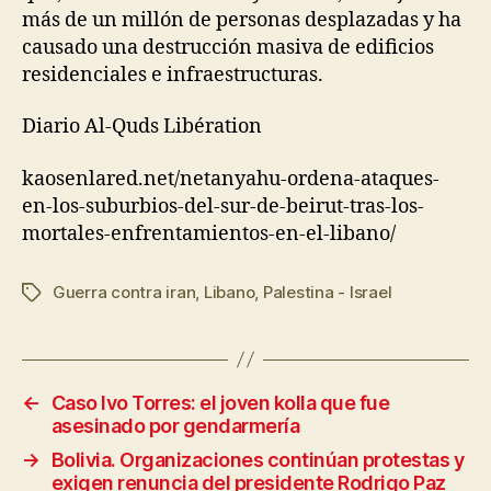
más de un millón de personas desplazadas y ha
causado una destrucción masiva de edificios
residenciales e infraestructuras.
Diario Al-Quds Libération
kaosenlared.net/netanyahu-ordena-ataques-
en-los-suburbios-del-sur-de-beirut-tras-los-
mortales-enfrentamientos-en-el-libano/
Guerra contra iran
,
Libano
,
Palestina - Israel
Etiquetas
←
Caso Ivo Torres: el joven kolla que fue
asesinado por gendarmería
→
Bolivia. Organizaciones continúan protestas y
exigen renuncia del presidente Rodrigo Paz