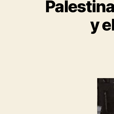
Palestina
y e