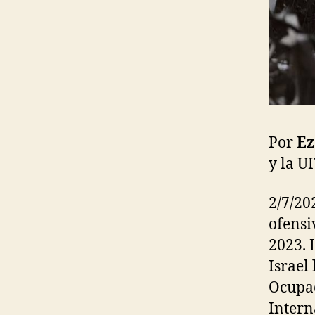
Por
Ez
y la U
2/7/20
ofensi
2023. 
Israel
Ocupad
Intern