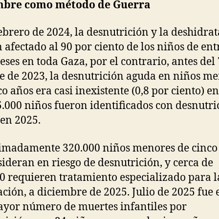
mbre como método de Guerra
ebrero de 2024, la desnutrición y la deshidra
 afectado al 90 por ciento de los niños de entr
eses en toda Gaza, por el contrario, antes del 
e de 2023, la desnutrición aguda en niños m
co años era casi inexistente (0,8 por ciento) e
5.000 niños fueron identificados con desnutri
en 2025.
imadamente 320.000 niños menores de cinco
sideran en riesgo de desnutrición, y cerca de
0 requieren tratamiento especializado para l
ción, a diciembre de 2025. Julio de 2025 fue 
yor número de muertes infantiles por