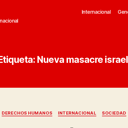
Internacional
Gen
rnacional
Etiqueta:
Nueva masacre israel
Categorías
DERECHOS HUMANOS
INTERNACIONAL
SOCIEDAD