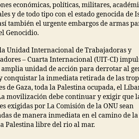
ones económicas, políticas, militares, académi
ales y de todo tipo con el estado genocida de I
sí también el urgente embargos de armas pa
el Genocidio.
la Unidad Internacional de Trabajadoras y
adores – Cuarta Internacional (UIT-CI) impu
 amplia unidad de acción para derrotar al g
 y conquistar la inmediata retirada de las tro
íes de Gaza, toda la Palestina ocupada, el Líb
 La movilización debe continuar y exigir que l
es exigidas por La Comisión de la ONU sean
adas de manera inmediata en el camino de la
a Palestina libre del rio al mar.