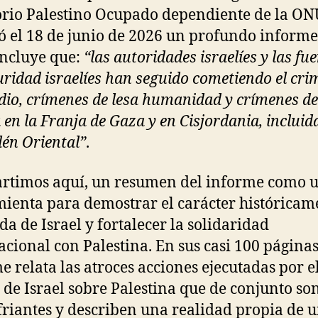
orio Palestino Ocupado dependiente de la ON
ó el 18 de junio de 2026 un profundo informe
ncluye que:
“las autoridades israelíes y las fu
uridad israelíes han seguido cometiendo el cri
dio, crímenes de lesa humanidad y crímenes de
 en la Franja de Gaza y en Cisjordania, incluid
lén Oriental”
.
rtimos aquí, un resumen del informe como 
ienta para demostrar el carácter históricam
da de Israel y fortalecer la solidaridad
acional con Palestina. En sus casi 100 páginas,
e relata las atroces acciones ejecutadas por e
 de Israel sobre Palestina que de conjunto so
friantes y describen una realidad propia de 