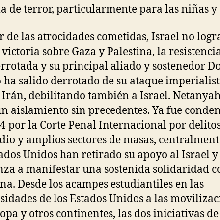
la de terror, particularmente para las niñas y
r de las atrocidades cometidas, Israel no logr
 victoria sobre Gaza y Palestina, la resistenci
errotada y su principal aliado y sostenedor D
ha salido derrotado de su ataque imperialis
 Irán, debilitando también a Israel. Netanya
un aislamiento sin precedentes. Ya fue conde
4 por la Corte Penal Internacional por delito
dio y amplios sectores de masas, centralment
tados Unidos han retirado su apoyo al Israel y
za a manifestar una sostenida solidaridad c
ina. Desde los acampes estudiantiles en las
sidades de los Estados Unidos a las movilizac
opa y otros continentes, las dos iniciativas de