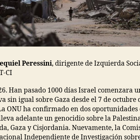
equiel Peressini
, dirigente de Izquierda Soci
IT-CI
26. Han pasado 1000 días Israel comenzara 
va sin igual sobre Gaza desde el 7 de octubre 
La ONU ha confirmado en dos oportunidades
 lleva adelante un genocidio sobre la Palestin
a, Gaza y Cisjordania. Nuevamente, la Comi
acional Independiente de Investigación sobre