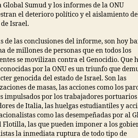
la Global Sumud y los informes de la ONU
tran el deterioro político y el aislamiento de
de Israel.
 de las conclusiones del informe, son hoy b
ha de millones de personas que en todos los
entes se movilizan contra el Genocidio. Que 
econocidas por la ONU es un triunfo que dem
ácter genocida del estado de Israel. Son las
zaciones de masas, las acciones como los par
s impulsados por los trabajadores portuarios
dores de Italia, las huelgas estudiantiles y acc
acionalistas como las desempeñadas por al G
Flotilla, las que pueden imponer a los gobie
listas la inmediata ruptura de todo tipo de